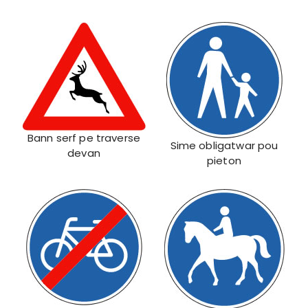
Bann serf pe traverse
Sime obligatwar pou
devan
pieton