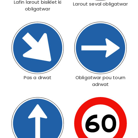
Lafin larout bisiklet ki
Larout seval obligatwar
obligatwar
Pas a drwat
Obligatwar pou tourn
adrwat