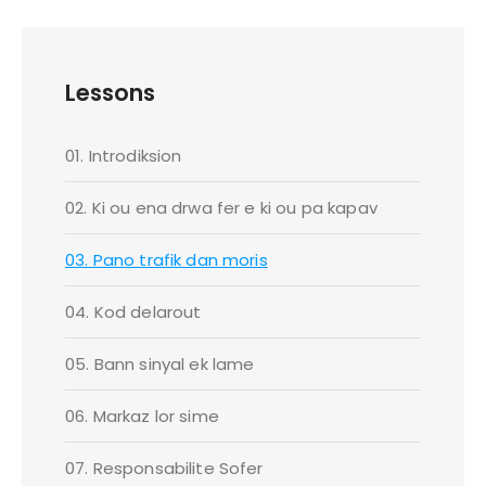
Lessons
01. Introdiksion
02. Ki ou ena drwa fer e ki ou pa kapav
03. Pano trafik dan moris
04. Kod delarout
05. Bann sinyal ek lame
06. Markaz lor sime
07. Responsabilite Sofer