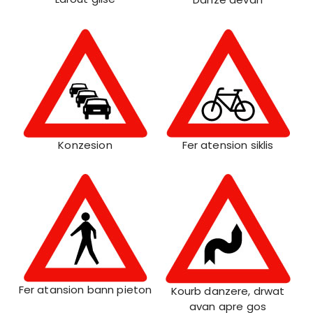
Konzesion
Fer atension siklis
Fer atansion bann pieton
Kourb danzere, drwat
avan apre gos