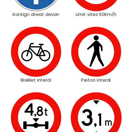
Kontign drwat devan
Limit vites 60Km/h
Bisiklet interdi
Pieton interdi