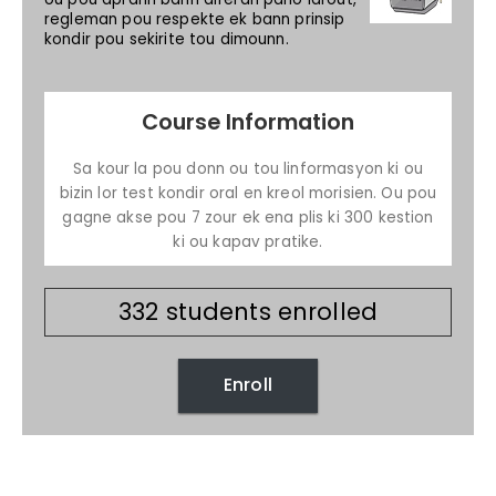
regleman pou respekte ek bann prinsip
kondir pou sekirite tou dimounn.
Course Information
Sa kour la pou donn ou tou linformasyon ki ou
bizin lor test kondir oral en kreol morisien. Ou pou
gagne akse pou 7 zour ek ena plis ki 300 kestion
ki ou kapav pratike.
332 students enrolled
Enroll